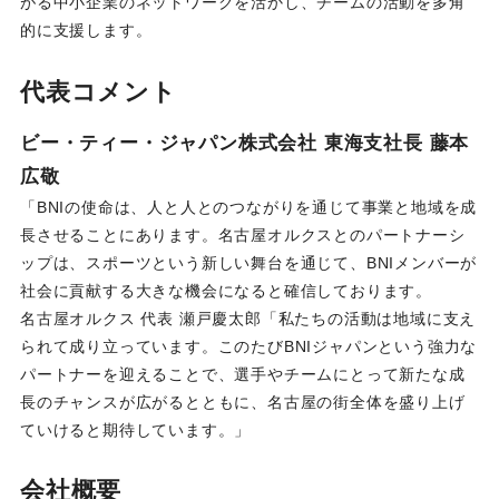
がる中小企業のネットワークを活かし、チームの活動を多角
的に支援します。
代表コメント
ビー・ティー・ジャパン株式会社 東海支社長 藤本
広敬
「BNIの使命は、人と人とのつながりを通じて事業と地域を成
長させることにあります。名古屋オルクスとのパートナーシ
ップは、スポーツという新しい舞台を通じて、BNIメンバーが
社会に貢献する大きな機会になると確信しております。
名古屋オルクス 代表 瀬戸慶太郎「私たちの活動は地域に支え
られて成り立っています。このたびBNIジャパンという強力な
パートナーを迎えることで、選手やチームにとって新たな成
長のチャンスが広がるとともに、名古屋の街全体を盛り上げ
ていけると期待しています。」
会社概要