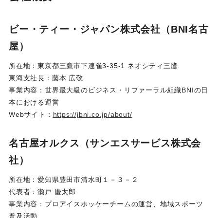
ビー・ティー・ジャパン株式会社（BNI名古
屋）
所在地：東京都三鷹市下連雀3-35-1 ネオシティ三鷹
東海支社長：藤本 広敬
事業内容：世界最大級のビジネス・リファーラル組織BNIの日
本における運営
Webサイト：
https://jbni.co.jp/about/
名古屋オルクス（サンエスサービス株式会
社）
所在地：愛知県豊田市清水町１－３－２
代表者：瀬戸 慶太郎
事業内容：プロアイスホッケーチームの運営、地域スポーツ
普及活動